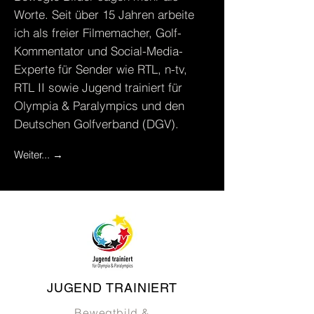
Worte. Seit über 15 Jahren arbeite
ich als freier Filmemacher, Golf-
Kommentator und Social-Media-
Experte für Sender wie RTL, n-tv,
RTL II sowie Jugend trainiert für
Olympia & Paralympics und den
Deutschen Golfverband (DGV).
Weiter... →
JUGEND TRAINIERT
Bewegtbild &