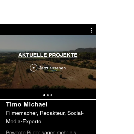
TIMO MICHAEL | TV
AKTUELLE PROJEKTE
Jetzt ansehen
Timo Michael
Filmemacher, Redakteur, Social-
Media-Experte
Bewegte Bilder sagen mehr als