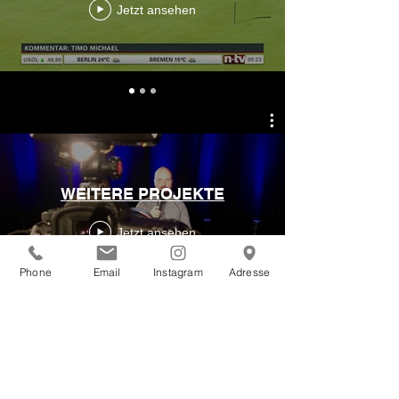
Jetzt ansehen
WEITERE PROJEKTE
Jetzt ansehen
Phone
Email
Instagram
Adresse
Kontakt
info@timo-michael.tv