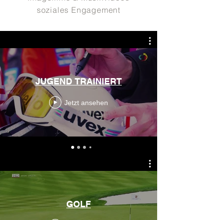
soziales Engagement
JUGEND TRAINIERT
Jetzt ansehen
GOLF